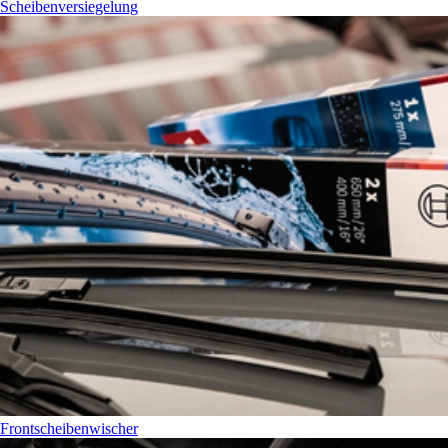
Scheibenversiegelung
Frontscheibenwischer