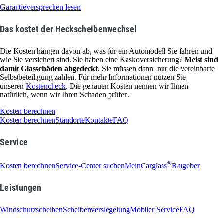
Garantieversprechen lesen
Das kostet der Heckscheibenwechsel
Die Kosten hängen davon ab, was für ein Automodell Sie fahren und
wie Sie versichert sind. Sie haben eine Kaskoversicherung?
Meist sind
damit Glasschäden abgedeckt
. Sie müssen dann nur die vereinbarte
Selbstbeteiligung zahlen. Für mehr Informationen nutzen Sie
unseren
Kostencheck
. Die genauen Kosten nennen wir Ihnen
natürlich, wenn wir Ihren Schaden prüfen.
Kosten berechnen
Kosten berechnen
Standorte
Kontakte
FAQ
Service
®
Kosten berechnen
Service-Center suchen
MeinCarglass
Ratgeber
Leistungen
Windschutzscheiben
Scheibenversiegelung
Mobiler Service
FAQ