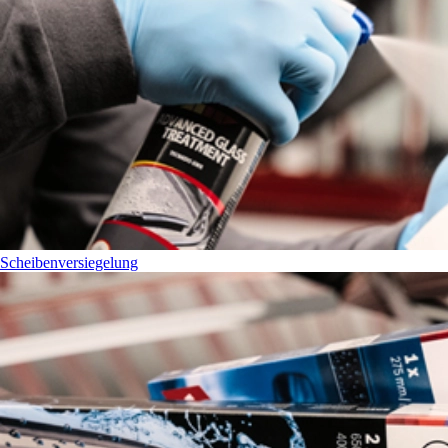
Scheibenversiegelung