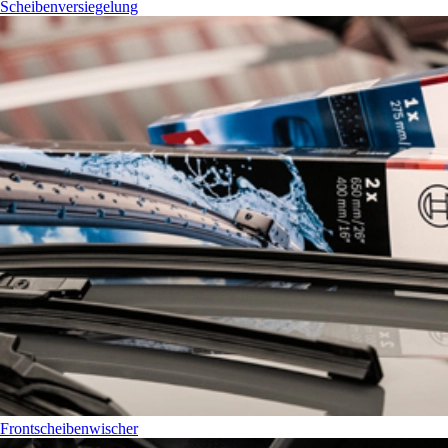
Scheibenversiegelung
Frontscheibenwischer