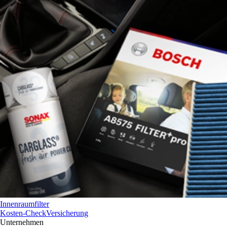
Innenraumfilter
Kosten-Check
Versicherung
Unternehmen